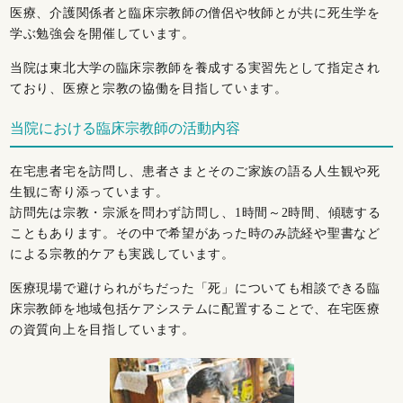
医療、介護関係者と臨床宗教師の僧侶や牧師とが共に死生学を
学ぶ勉強会を開催しています。
当院は東北大学の臨床宗教師を養成する実習先として指定され
ており、医療と宗教の協働を目指しています。
当院における臨床宗教師の活動内容
在宅患者宅を訪問し、患者さまとそのご家族の語る人生観や死
生観に寄り添っています。
訪問先は宗教・宗派を問わず訪問し、1時間～2時間、傾聴する
こともあります。その中で希望があった時のみ読経や聖書など
による宗教的ケアも実践しています。
医療現場で避けられがちだった「死」についても相談できる臨
床宗教師を地域包括ケアシステムに配置することで、在宅医療
の資質向上を目指しています。