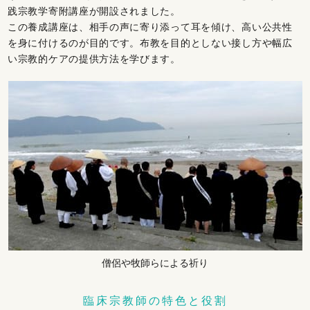
践宗教学寄附講座が開設されました。
この養成講座は、相手の声に寄り添って耳を傾け、高い公共性
を身に付けるのが目的です。布教を目的としない接し方や幅広
い宗教的ケアの提供方法を学びます。
僧侶や牧師らによる祈り
臨床宗教師の特色と役割