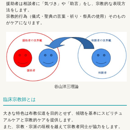
援助者は相談者に「気づき」や「助言」をし、宗教的な表現方
法をします。
宗教的行為（儀式・聖典の言葉・祈り・祭具の使用）そのもの
がケアになります。
谷山洋三理論
臨床宗教師とは
大きな特色は布教伝道を目的とせず、傾聴を基本にスピリチュ
アルケアと宗教的ケアを提供します。
また、宗教・宗派の垣根を越えて宗教者同士が協力をします。