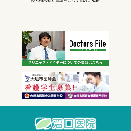
終末期患者と会話を交わす臨床宗教師