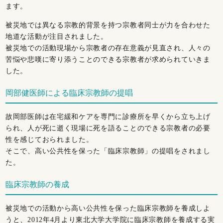
ます。
被災地では異なる宗教的背景を持つ宗教者同士が力を合わせた
地道な活動が注目されました。
被災地での活動現場から宗教者の存在意義が見直され、人々の
苦悩や悲嘆に寄り添うことのできる宗教者が求められていきま
した。
岡部健医師による臨床宗教師の提唱
故岡部医師は在宅緩和ケアを専門に診療所を早くから立ち上げ
られ、人が死に逝く現場に死を語ることのできる宗教者の必要
性を感じておられました。
そこで、高い公共性を保った「臨床宗教師」の提唱をされまし
た。
臨床宗教師の養成
被災地での活動から高い公共性を保った臨床宗教師を養成しよ
うと、2012年4月より東北大学大学院に臨床宗教師を養成する実