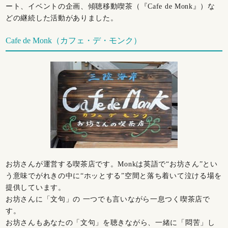
ート、イベントの企画、傾聴移動喫茶（『Cafe de Monk』）な
どの継続した活動がありました。
Cafe de Monk（カフェ・デ・モンク）
お坊さんが運営する喫茶店です。Monkは英語で“お坊さん”とい
う意味でがれきの中に“ホッとする”空間と落ち着いて泣ける場を
提供しています。
お坊さんに「文句」の 一つでも言いながら一息つく喫茶店で
す。
お坊さんもあなたの「文句」を聴きながら、一緒に「悶苦」し