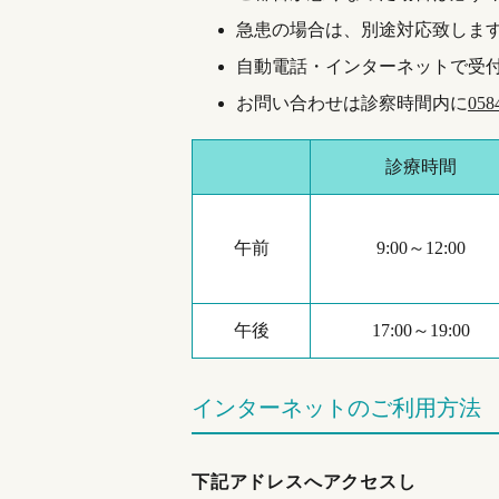
急患の場合は、別途対応致しま
自動電話・インターネットで受
お問い合わせは診察時間内に
058
診療時間
午前
9:00～12:00
午後
17:00～19:00
インターネットのご利用方法
下記アドレスへアクセスし