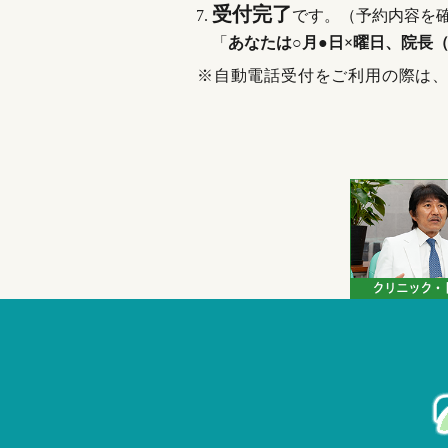
受付完了
です。（予約内容を
「
あなたは○月●日×曜日、院長
※自動電話受付をご利用の際は