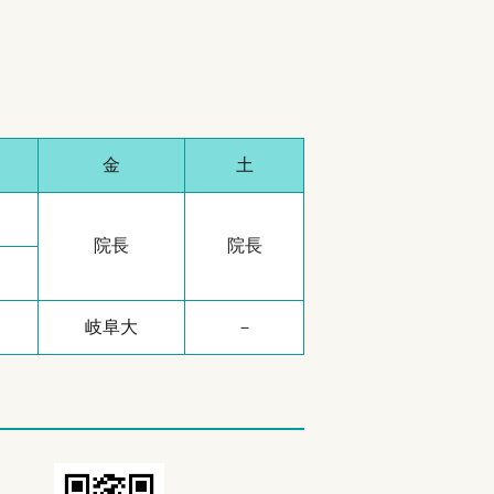
金
土
院長
院長
岐阜大
－