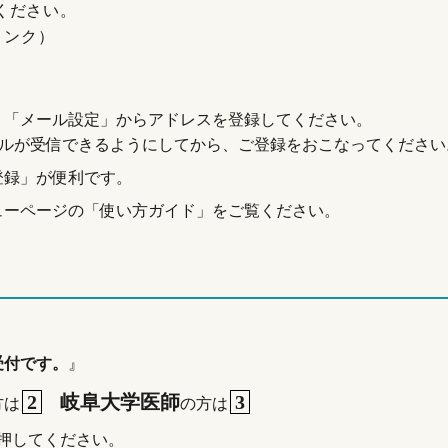
ください。
リンク）
、「メール設定」からアドレスを登録してください。
ルが受信できるようにしてから、ご登録をおこなってください
登録」が便利です。
ューページの「使い方ガイド」をご覧ください。
受付です。
』
2
岐阜大学医師
3
方は
の方は
してください。