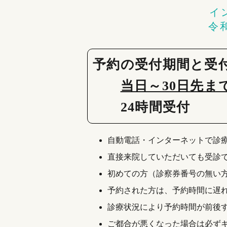
イ
令
予約の受付期間と受
当日～30日先ま
24時間受付
自動電話・インターネットで診
直接来院していただいても受診
初めての方（診察券番号の無い
予約された方は、予約時間に遅
診療状況により予約時間が前後
ご都合が悪くなった場合は必ず