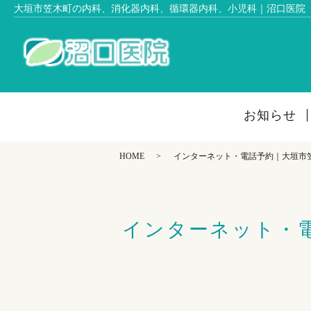
大垣市笠木町の内科、消化器内科、循環器内科、小児科｜沼口医院
お知らせ
HOME
インターネット・電話予約｜大垣市笠
インターネット・