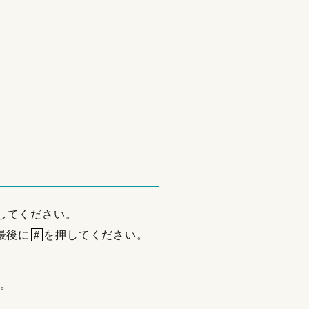
】
してください。
最後に
#
を押してください。
す。