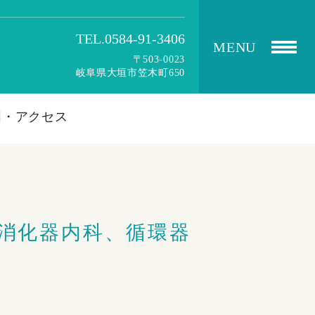
TEL.0584-91-3406
MENU
〒503-0023
岐阜県大垣市笠木町650
図・アクセス
消化器内科、循環器