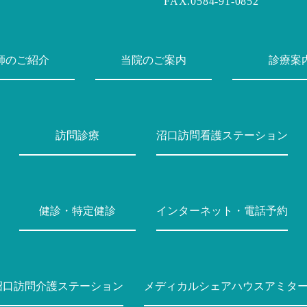
FAX.0584-91-0852
師のご紹介
当院のご案内
診療案
訪問診療
沼口訪問看護ステーション
健診・特定健診
インターネット・電話予約
沼口訪問介護ステーション
メディカルシェアハウスアミタ