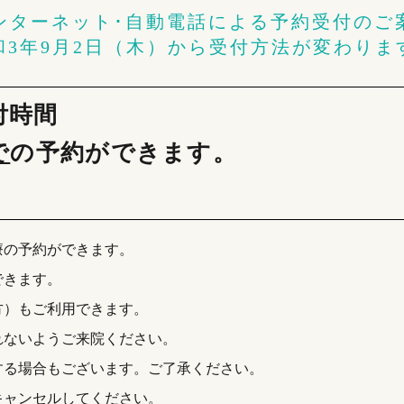
ンターネット･自動電話による予約受付のご
和3年9月2日（木）から受付方法が変わりま
付時間
で
の予約ができます。
療の予約ができます。
できます。
方）もご利用できます。
れないようご来院ください。
する場合もございます。ご了承ください。
キャンセルしてください。