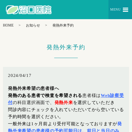
MENU
HOME
お知らせ
発熱外来予約
発熱外来予約
2024/04/17
発熱外来希望の患者様へ
発熱のある患者で検査を希望される
患者様は
Web診察受
付
の科目選択画面で、
発熱外来
を選択していただき
問診内容にチェックを入れていただいてから空いている
予約時間を選択ください。
一般外来は1ヶ月前より受付可能となっておりますが
発
熱外来希望の患者様の予約可能日は、前日と当日のみ